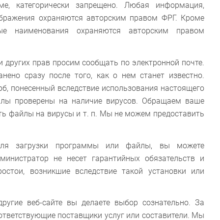
ме, категорически запрещено. Любая информация,
ображения охраняются авторским правом ФРГ. Кроме
ые наименования охраняются авторским правом
и других прав просим сообщать по электронной почте.
нено сразу после того, как о нем станет известно.
ерб, понесенный вследствие использования настоящего
йлы проверены на наличие вирусов. Обращаем ваше
ть файлы на вирусы и т. п. Мы не можем предоставить
 для загрузки программы или файлы, вы можете
дминистратор не несет гарантийных обязательств и
ростои, возникшие вследствие такой установки или
ругие веб-сайте вы делаете выбор сознательно. За
оответствующие поставщики услуг или составители. Мы