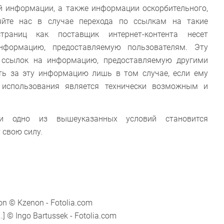
й информации, а также информации оскорбительного,
яйте нас в случае перехода по ссылкам на такие
страниц как поставщик интернет-контента несет
информацию, предоставляемую пользователям. Эту
 ссылок на информацию, предоставляемую другими
сть за эту информацию лишь в том случае, если ему
е использования является технически возможным и
ли одно из вышеуказанных условий становится
 свою силу.
ion © Kzenon - Fotolia.com
..] © Ingo Bartussek - Fotolia.com