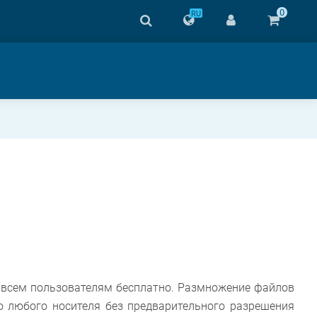
0
RU
 всем пользователям бесплатно. Размножение файлов
ью любого носителя без предварительного разрешения