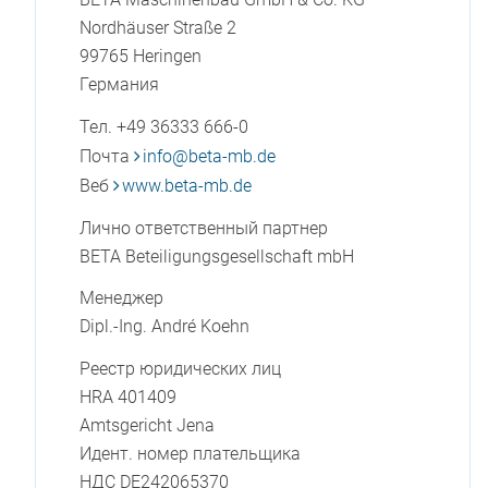
Nordhäuser Straße 2
99765 Heringen
Германия
Тел. +49 36333 666-0
Почта
info
@
beta-mb.de
Веб
www.beta-mb.de
Лично ответственный партнер
BETA Beteiligungsgesellschaft mbH
Менеджер
Dipl.-Ing. André Koehn
Реестр юридических лиц
HRA 401409
Amtsgericht Jena
Идент. номер плательщика
НДС
DE242065370