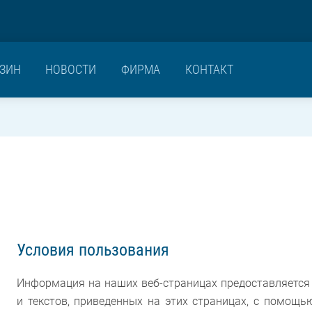
ЗИН
НОВОСТИ
ФИРМА
КОНТАКТ
Условия пользования
Информация на наших веб-страницах предоставляется
и текстов, приведенных на этих страницах, с помощ