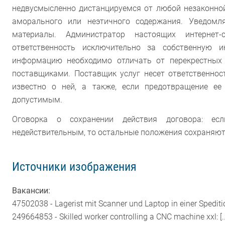
недвусмысленно дистанцируемся от любой незаконно
аморального или неэтичного содержания. Уведомл
материалы. Администратор настоящих интернет-
ответственность исключительно за собственную 
информацию необходимо отличать от перекрестных
поставщиками. Поставщик услуг несет ответственно
известно о ней, а также, если предотвращение е
допустимым.
Оговорка о сохранении действия договора: ес
недействительным, то остальные положения сохраняют
Источники изображения
Вакансии:
47502038 - Lagerist mit Scanner und Laptop in einer Spedit
249664853 - Skilled worker controlling a CNC machine xxl: [.