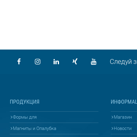
Следуй з
ПРОДУКЦИЯ
ИНФОРМА
Формы для
Магазин
Магниты и Опалубка
Новости