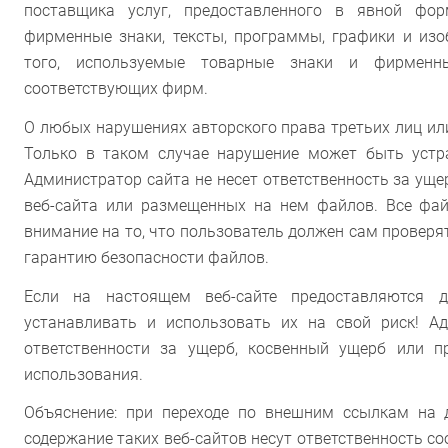
поставщика услуг, предоставленного в явной фор
фирменные знаки, тексты, программы, графики и из
того, используемые товарные знаки и фирменн
соответствующих фирм.
О любых нарушениях авторского права третьих лиц ил
Только в таком случае нарушение может быть устра
Администратор сайта не несет ответственность за ущ
веб-сайта или размещенных на нем файлов. Все фа
внимание на то, что пользователь должен сам проверя
гарантию безопасности файлов.
Если на настоящем веб-сайте предоставляются
устанавливать и использовать их на свой риск! А
ответственности за ущерб, косвенный ущерб или п
использования.
Объяснение: при переходе по внешним ссылкам на д
содержание таких веб-сайтов несут ответственность с