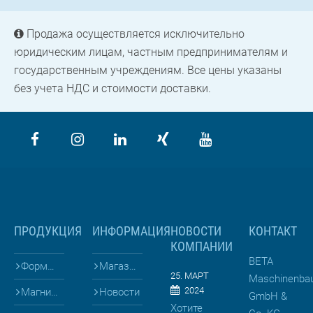
Продажа осуществляется исключительно
юридическим лицам, частным предпринимателям и
государственным учреждениям. Все цены указаны
без учета НДС и стоимости доставки.
ПРОДУКЦИЯ
ИНФОРМАЦИЯ
НОВОСТИ
КОНТАКТ
КОМПАНИИ
BETA
Формы для
Магазин
25. МАРТ
Maschinenba
2024
Магниты и Опалубка
Новости
GmbH &
Хотите