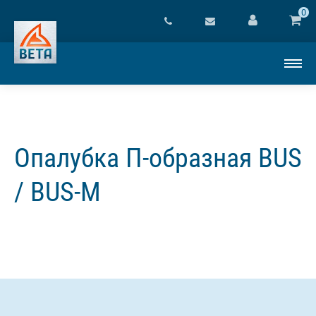
0
Опалубка П-образная BUS
/ BUS-M