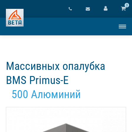
0
Массивных опалубка
BMS Primus-E
500 Алюминий