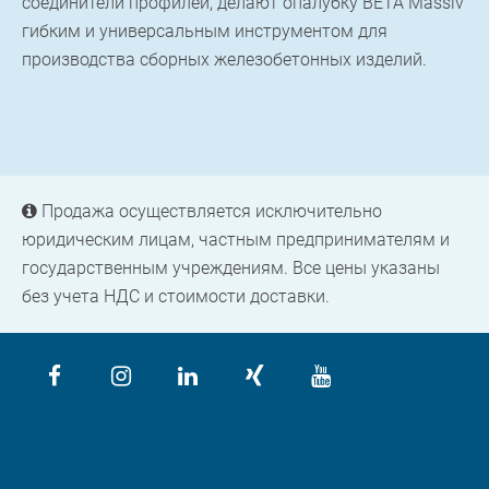
соединители профилей, делают опалубку BETA Massiv
гибким и универсальным инструментом для
производства сборных железобетонных изделий.
Продажа осуществляется исключительно
юридическим лицам, частным предпринимателям и
государственным учреждениям. Все цены указаны
без учета НДС и стоимости доставки.