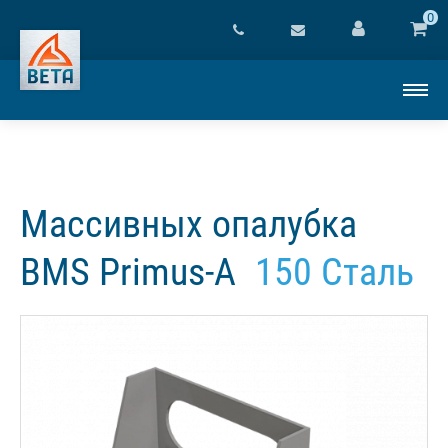
0
Массивных опалубка
BMS Primus-A
150 Сталь