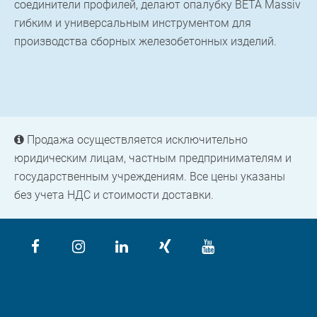
соединители профилей, делают опалубку BETA Massiv
гибким и универсальным инструментом для
производства сборных железобетонных изделий.
Продажа осуществляется исключительно
юридическим лицам, частным предпринимателям и
государственным учреждениям. Все цены указаны
без учета НДС и стоимости доставки.