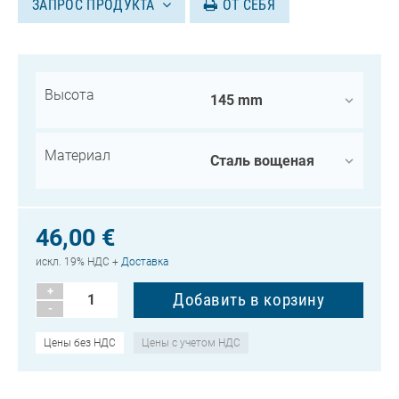
ЗАПРОС ПРОДУКТА
ОТ СЕБЯ
Высота
Материал
46,00 €
искл. 19% НДС +
Доставка
+
-
Цены без НДС
Цены с учетом НДС