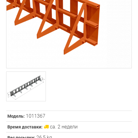
1011367
Модель:
ca. 2 недели
Время доставки:
26,5 kg
Вес посылки: