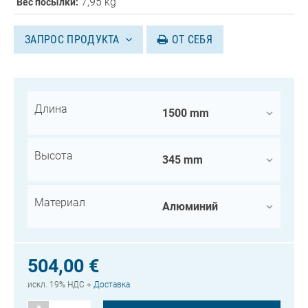
7,95 kg
Вес посылки:
ЗАПРОС ПРОДУКТА
ОТ СЕБЯ
Длина
Высота
Материал
504,00 €
искл. 19% НДС +
Доставка
+