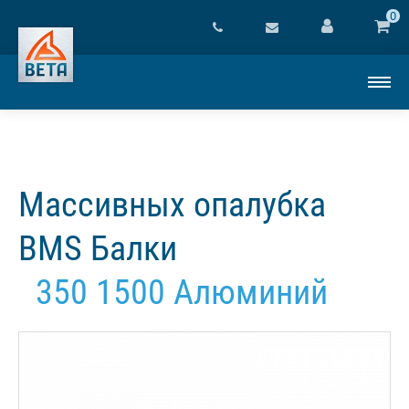
0
Массивных опалубка
BMS Балки
350 1500 Алюминий