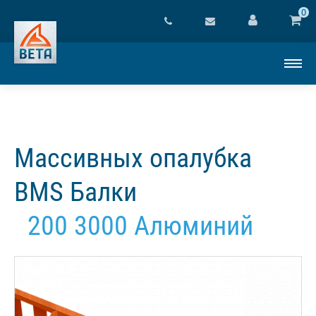
0
Массивных опалубка
BMS Балки
200 3000 Алюминий