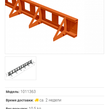
1011363
Модель:
ca. 2 недели
Время доставки:
10,5 kg
Вес посылки: