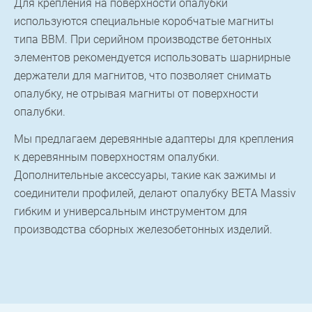
Для крепления на поверхности опалубки
используются специальные коробчатые магниты
типа BBM. При серийном производстве бетонных
элементов рекомендуется использовать шарнирные
держатели для магнитов, что позволяет снимать
опалубку, не отрывая магниты от поверхности
опалубки.
Мы предлагаем деревянные адаптеры для крепления
к деревянным поверхностям опалубки.
Дополнительные аксессуары, такие как зажимы и
соединители профилей, делают опалубку BETA Massiv
гибким и универсальным инструментом для
производства сборных железобетонных изделий.