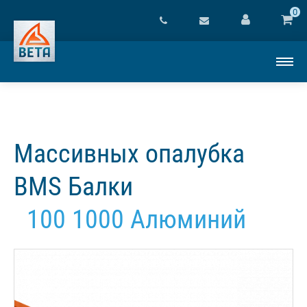
0
Массивных опалубка
BMS Балки
100 1000 Алюминий