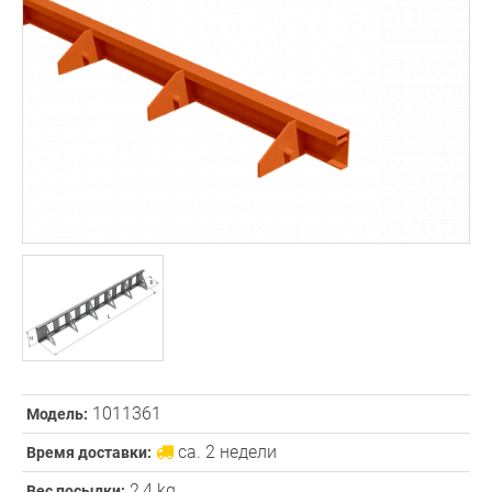
1011361
Модель:
ca. 2 недели
Время доставки:
2,4 kg
Вес посылки: