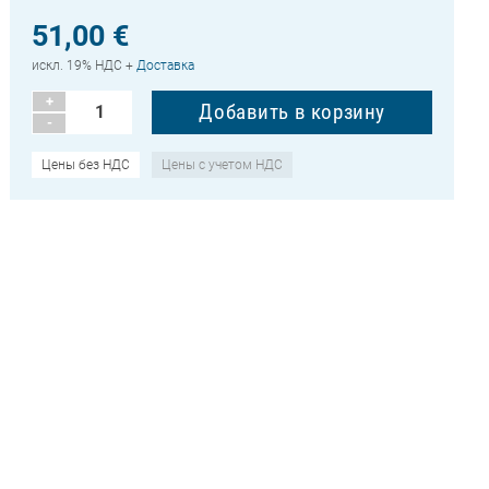
51,00 €
искл. 19% НДС +
Доставка
+
-
Цены без НДС
Цены с учетом НДС