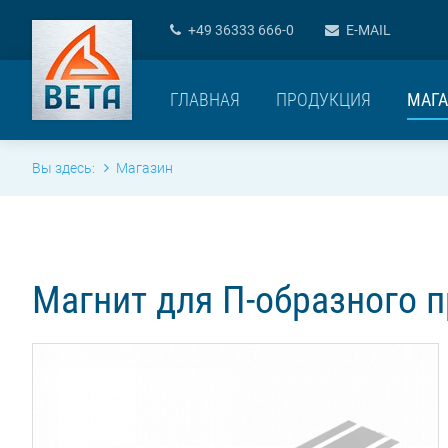
+49 36333 666-0
E-MAIL
ГЛАВНАЯ
ПРОДУКЦИЯ
МАГА
Вы здесь:
Магазин
Магнит для П-образного 