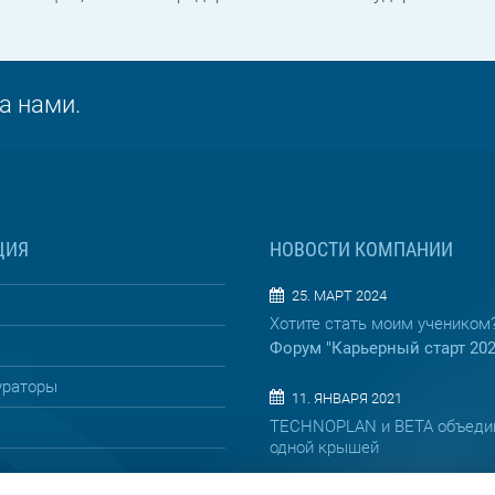
а нами.
ЦИЯ
НОВОСТИ КОМПАНИИ
25. МАРТ 2024
Хотите стать моим учеником
Форум "Карьерный старт 20
ураторы
11. ЯНВАРЯ 2021
TECHNOPLAN и BETA объеди
одной крышей
08. АПРЕЛЯ 2019