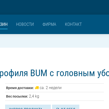
ЗИН
НОВОСТИ
ФИРМА
КОНТАКТ
профиля BUM с головным уб
ca. 2 недели
Время доставки:
2,4 kg
Вес посылки: