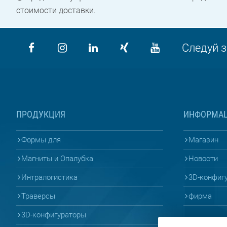
стоимости доставки.
Следуй з
ПРОДУКЦИЯ
ИНФОРМА
Формы для
Магазин
Магниты и Опалубка
Новости
Интралогистика
3D-конфиг
Траверсы
фирма
3D-конфигураторы