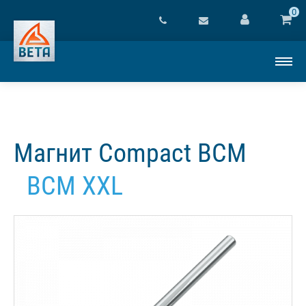
0
Магнит Compact BCM
BCM XXL