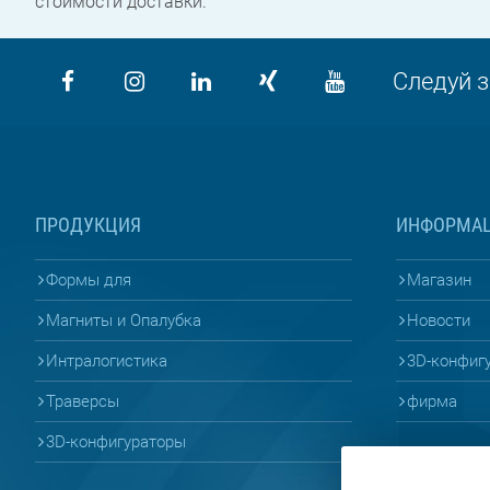
стоимости доставки.
Следуй з
ПРОДУКЦИЯ
ИНФОРМА
Формы для
Магазин
Магниты и Опалубка
Новости
Интралогистика
3D-конфиг
Траверсы
фирма
3D-конфигураторы