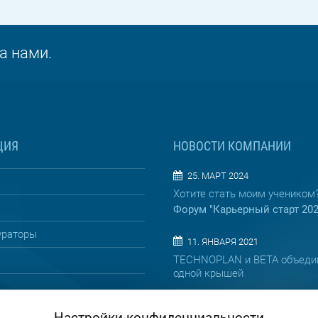
а нами.
ЦИЯ
НОВОСТИ КОМПАНИИ
25. МАРТ 2024
Хотите стать моим учеником
Форум "Карьерный старт 20
ураторы
11. ЯНВАРЯ 2021
TECHNOPLAN и BETA объеди
одной крышей
08. АПРЕЛЯ 2019
Настройки конфиденциальности