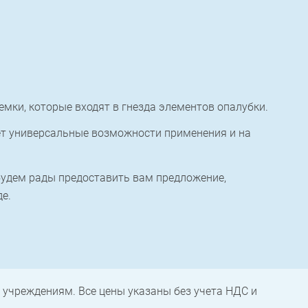
мки, которые входят в гнезда элементов опалубки.
ет универсальные возможности применения и на
удем рады предоставить вам предложение,
е.
учреждениям. Все цены указаны без учета НДС и