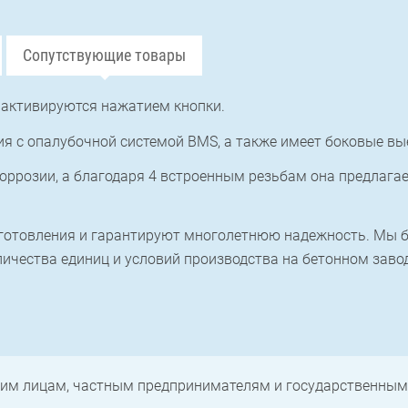
Сопутствующие товары
 активируются нажатием кнопки.
я с опалубочной системой BMS, а также имеет боковые вые
оррозии, а благодаря 4 встроенным резьбам она предлага
готовления и гарантируют многолетнюю надежность. Мы б
ичества единиц и условий производства на бетонном завод
им лицам, частным предпринимателям и государственным 