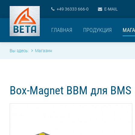
+49 36333 666-0
E-MAIL
ГЛАВНАЯ
ПРОДУКЦИЯ
МАГА
Вы здесь:
Магазин
Box-Magnet BBM для BMS