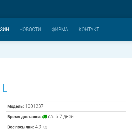
ЗИН
НОВОСТИ
ФИРМА
КОНТАКТ
L
1001237
Модель:
ca. 6-7 дней
Время доставки:
4,9 kg
Вес посылки: