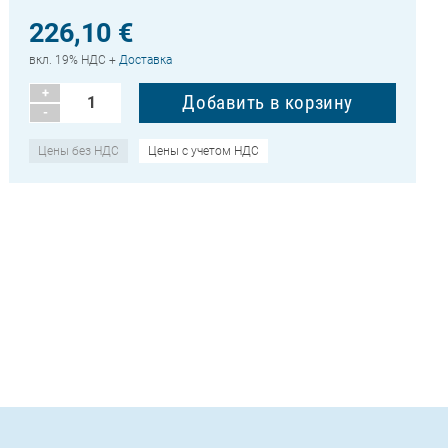
226,10 €
вкл. 19% НДС +
Доставка
+
-
Цены без НДС
Цены с учетом НДС