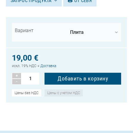
ЗАПРОС ПРОДУКТА
ОТ СЕБЯ
Вариант
19,00 €
искл. 19% НДС +
Доставка
+
-
Цены без НДС
Цены с учетом НДС