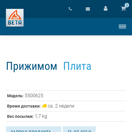
0
Прижимом
Плита
5500625
Модель:
ca. 2 недели
Время доставки:
1,7 kg
Вес посылки: