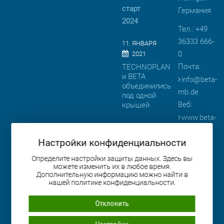
старт
Германия
2024
Тел.: +49
36333 666-
11. ЯНВАРЯ
0
2021
Почта:
TECHNOPLAN
и BETA
info
@
beta-
объединились
mb.de
под одной
Веб:
крышей
www.beta-
08. АПРЕЛЯ
mb.de
2019
Настройки конфиденциальности
BETA
представляет
Определите настройки защиты данных. Здесь вы
можете изменить их в любое время.
продукцию
Дополнительную информацию можно найти в
на
нашей политике конфиденциальности.
выставке
BAUMA
Отклонить
2019