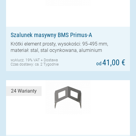
Szalunek masywny BMS Primus-A
Krótki element prosty, wysokości: 95-495 mm,
materiał: stal, stal ocynkowana, aluminium
wyklucz. 19% VAT +
Dostawa
41,00 €
od
Czas dostawy: ca. 2 Tygodnie
24 Warianty