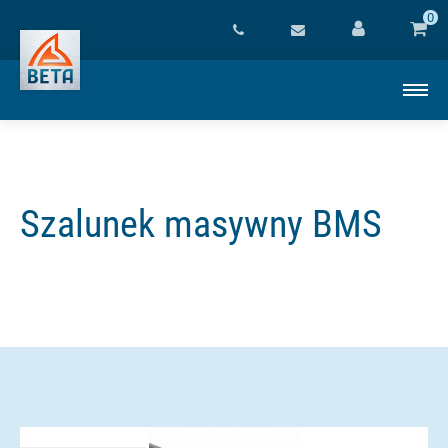
0
Szalunek masywny BMS