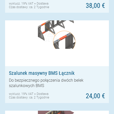
wyklucz. 19% VAT +
Dostawa
38,00 €
Czas dostawy: ca. 2 Tygodnie
Szalunek masywny BMS Łącznik
Do bezpiecznego połączenia dwóch belek
szalunkowych BMS
wyklucz. 19% VAT +
Dostawa
24,00 €
Czas dostawy: ca. 2 Tygodnie