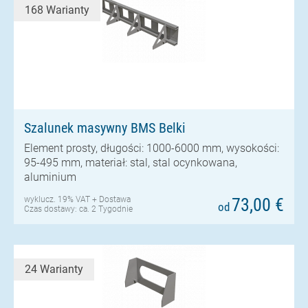
168 Warianty
Szalunek masywny BMS Belki
Element prosty, długości: 1000-6000 mm, wysokości:
95-495 mm, materiał: stal, stal ocynkowana,
aluminium
wyklucz. 19% VAT +
Dostawa
73,00 €
od
Czas dostawy: ca. 2 Tygodnie
24 Warianty