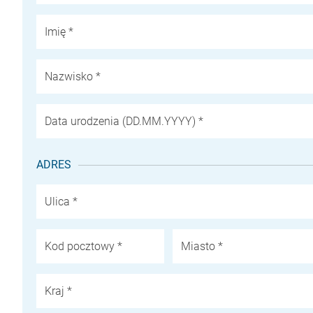
Imię *
Nazwisko *
Data urodzenia (DD.MM.YYYY) *
ADRES
Ulica *
Kod pocztowy *
Miasto *
Kraj *