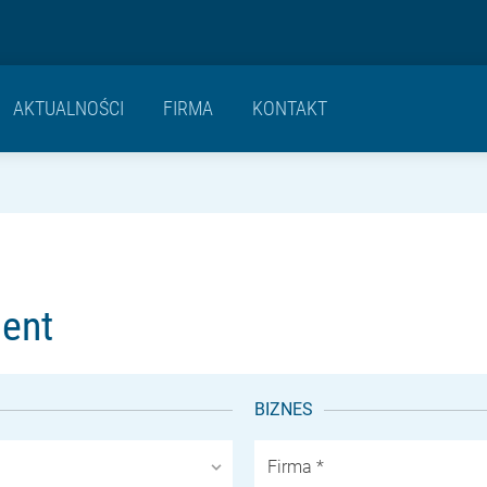
AKTUALNOŚCI
FIRMA
KONTAKT
ient
BIZNES
Firma *