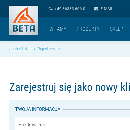
+49 36333 666-0
E-MAIL
WITAMY
PRODUKTY
SKLEP
Jesteś tutaj:
Rejestrować
Zarejestruj się jako nowy kl
TWOJA INFORMACJA
Pozdrowienie