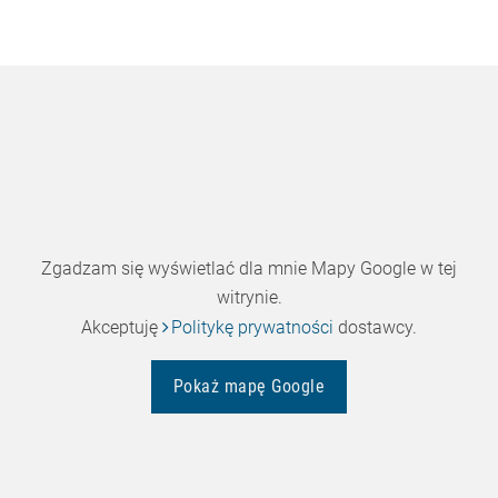
Zgadzam się wyświetlać dla mnie Mapy Google w tej
witrynie.
Akceptuję
Politykę prywatności
dostawcy.
Pokaż mapę Google