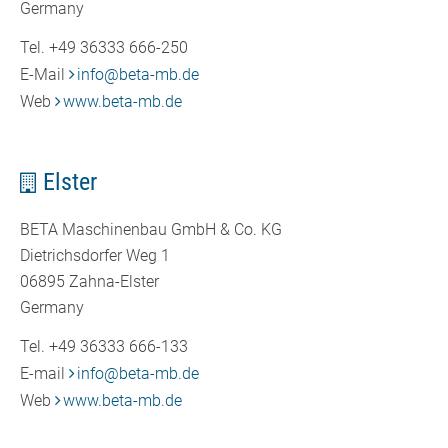
Germany
Tel. +49 36333 666-250
E-Mail
info
@
beta-mb.de
Web
www.beta-mb.de
Elster
BETA Maschinenbau GmbH & Co. KG
Dietrichsdorfer Weg 1
06895 Zahna-Elster
Germany
Tel. +49 36333 666-133
E-mail
info
@
beta-mb.de
Web
www.beta-mb.de