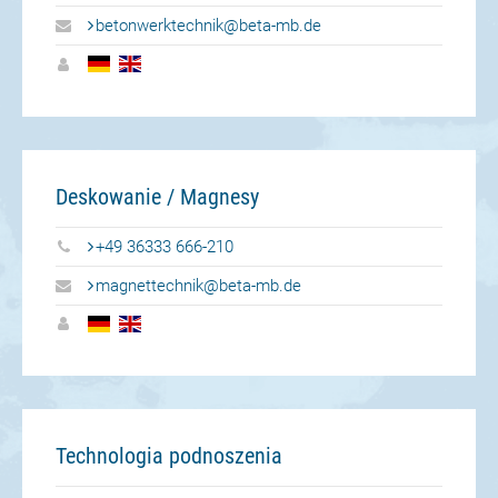
betonwerktechnik@beta-mb.de
Deskowanie / Magnesy
+49 36333 666-210
magnettechnik@beta-mb.de
Technologia podnoszenia