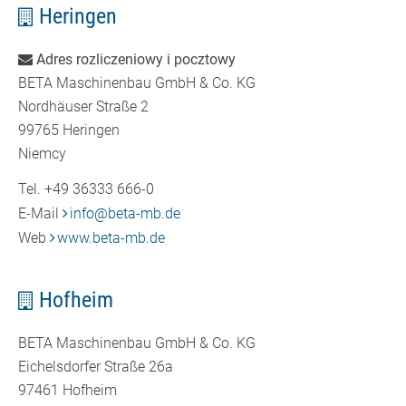
Heringen
Adres rozliczeniowy i pocztowy
BETA Maschinenbau GmbH & Co. KG
Nordhäuser Straße 2
99765 Heringen
Niemcy
Tel. +49 36333 666-0
E-Mail
info
@
beta-mb.de
Web
www.beta-mb.de
Hofheim
BETA Maschinenbau GmbH & Co. KG
Eichelsdorfer Straße 26a
97461 Hofheim