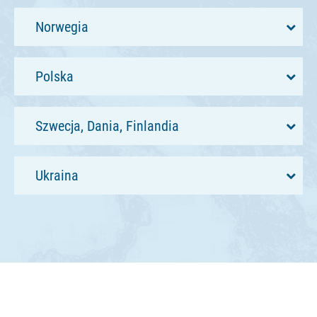
Norwegia
Polska
Szwecja, Dania, Finlandia
Ukraina