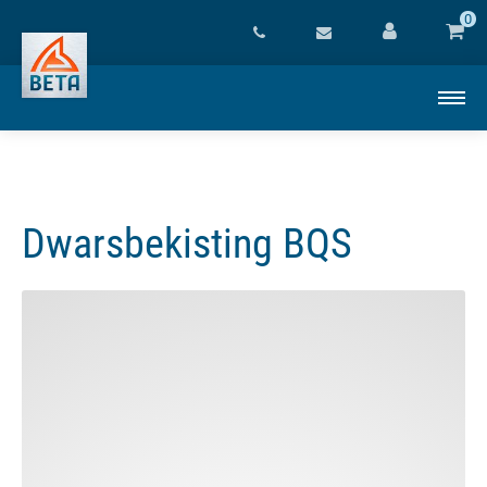
0
Dwarsbekisting BQS