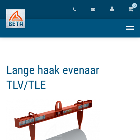
0
Lange haak evenaar
TLV/TLE