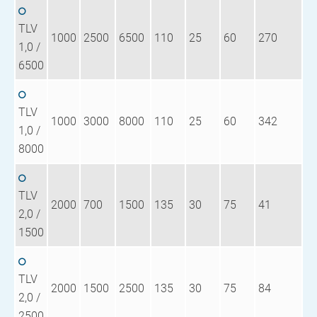
TLV
1000
2500
6500
110
25
60
270
1,0 /
6500
TLV
1000
3000
8000
110
25
60
342
1,0 /
8000
TLV
2000
700
1500
135
30
75
41
2,0 /
1500
TLV
2000
1500
2500
135
30
75
84
2,0 /
2500