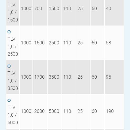
TLV
1000
700
1500
110
25
60
40
1,0 /
1500
TLV
1000
1500
2500
110
25
60
58
1,0 /
2500
TLV
1000
1700
3500
110
25
60
95
1,0 /
3500
TLV
1000
2000
5000
110
25
60
190
1,0 /
5000