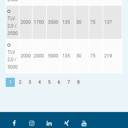
TLV
2000
1700
3500
135
30
75
137
2,0 /
3500
TLV
2000
2000
5000
135
30
75
219
2,0 /
5000
1
2
3
4
5
6
7
8