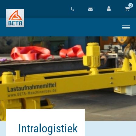
0
Intralogistiek