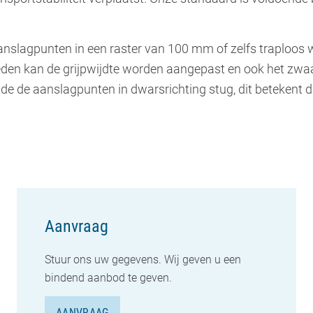
aanslagpunten in een raster van 100 mm of zelfs traploos 
den kan de grijpwijdte worden aangepast en ook het zwaart
de de aanslagpunten in dwarsrichting stug, dit betekent da
Aanvraag
Stuur ons uw gegevens. Wij geven u een
bindend aanbod te geven.
AANVRAAG