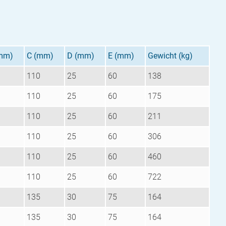
mm)
C (mm)
D (mm)
E (mm)
Gewicht (kg)
110
25
60
138
110
25
60
175
110
25
60
211
110
25
60
306
110
25
60
460
110
25
60
722
135
30
75
164
135
30
75
164