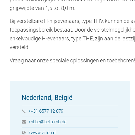
grijpwijdte van 1,5 tot 8,0 m.
Bij verstelbare H-hijsevenaars, type THV, kunnen de 
toepassingsbereik bestaat. Door de verstelmogelijkhe
enkelvoudige H-evenaars, type THE, zijn aan de lastzij
versteld.
Vraag naar onze speciale oplossingen en toebehoren!
Nederland, België
+31 6577 12 879
nl.be@beta-mb.de
www.vilton.nl