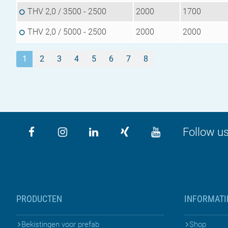
THV 2,0 / 3500 - 2500
2000
1700
THV 2,0 / 5000 - 2500
2000
2000
1
2
3
4
5
6
7
8
Follow us
PRODUCTEN
INFORMATI
Bekistingen voor prefab
Shop