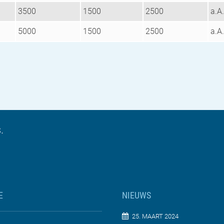
3500
1500
2500
a.A.
5000
1500
2500
a.A.
.
E
NIEUWS
25. MAART 2024