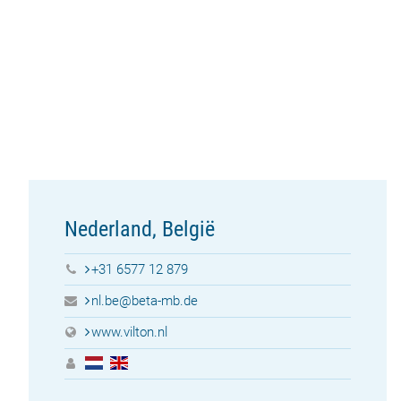
Nederland, België
+31 6577 12 879
nl.be@beta-mb.de
www.vilton.nl