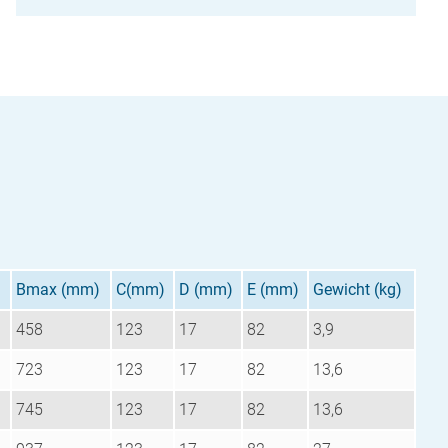
)
Bmax (mm)
C(mm)
D (mm)
E (mm)
Gewicht (kg)
458
123
17
82
3,9
723
123
17
82
13,6
745
123
17
82
13,6