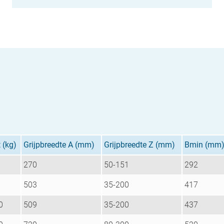
 (kg)
Grijpbreedte A (mm)
Grijpbreedte Z (mm)
Bmin (mm
270
50-151
292
503
35-200
417
0
509
35-200
437