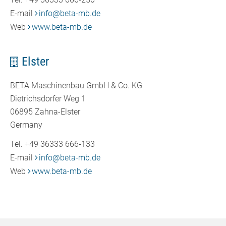
E-mail
info
@
beta-mb.de
Web
www.beta-mb.de
Elster
BETA Maschinenbau GmbH & Co. KG
Dietrichsdorfer Weg 1
06895 Zahna-Elster
Germany
Tel. +49 36333 666-133
E-mail
info
@
beta-mb.de
Web
www.beta-mb.de