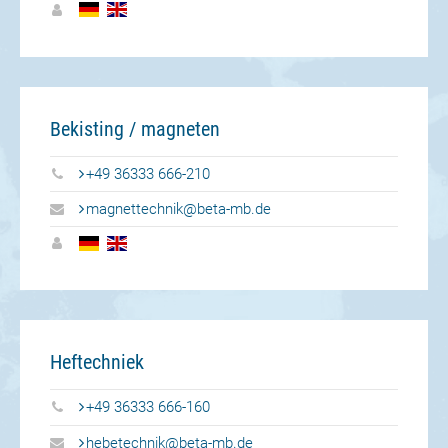
Bekisting / magneten
+49 36333 666-210
magnettechnik@beta-mb.de
Heftechniek
+49 36333 666-160
hebetechnik@beta-mb.de