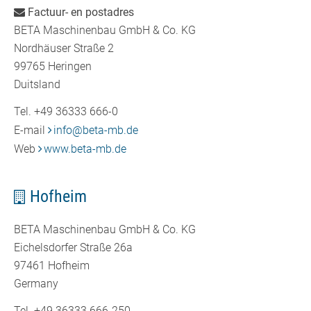
Factuur- en postadres
BETA Maschinenbau GmbH & Co. KG
Nordhäuser Straße 2
99765 Heringen
Duitsland
Tel. +49 36333 666-0
E-mail
info
@
beta-mb.de
Web
www.beta-mb.de
Hofheim
BETA Maschinenbau GmbH & Co. KG
Eichelsdorfer Straße 26a
97461 Hofheim
Germany
Tel. +49 36333 666-250