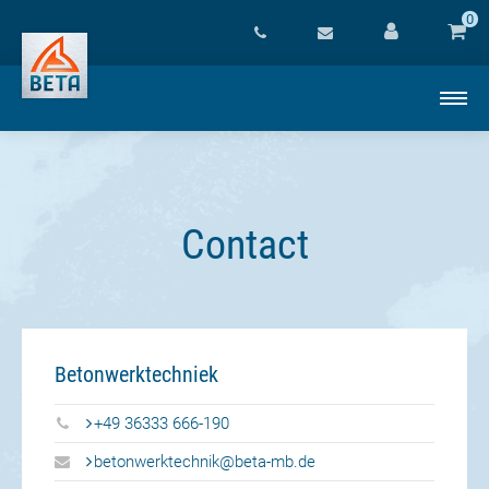
0
Contact
Betonwerktechniek
+49 36333 666-190
betonwerktechnik@beta-mb.de