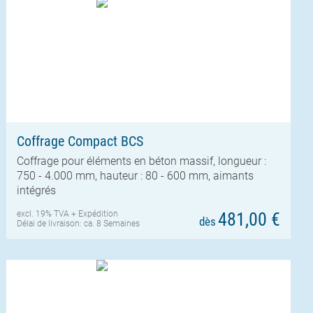
Coffrage Compact BCS
Coffrage pour éléments en béton massif, longueur :
750 - 4.000 mm, hauteur : 80 - 600 mm, aimants
intégrés
excl. 19% TVA +
Expédition
481,00 €
dès
Délai de livraison: ca. 8 Semaines