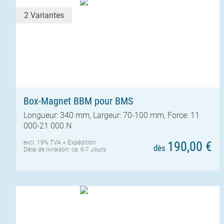
2 Variantes
Box-Magnet BBM pour BMS
Longueur: 340 mm, Largeur: 70-100 mm, Force: 11
000-21 000 N
excl. 19% TVA +
Expédition
190,00 €
dès
Délai de livraison: ca. 6-7 Jours