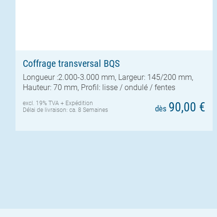
Coffrage transversal BQS
Longueur :2.000-3.000 mm, Largeur: 145/200 mm,
Hauteur: 70 mm, Profil: lisse / ondulé / fentes
excl. 19% TVA +
Expédition
90,00 €
dès
Délai de livraison: ca. 8 Semaines