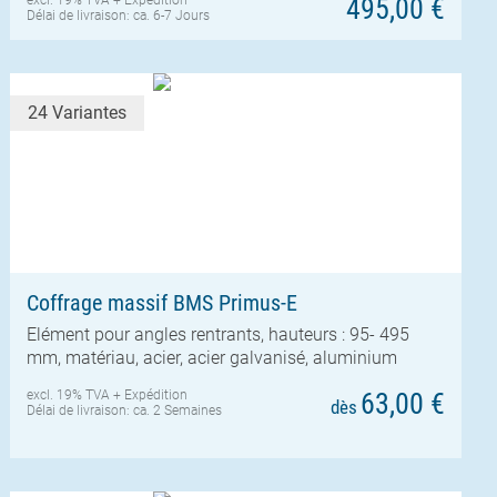
495,00 €
Délai de livraison: ca. 6-7 Jours
24 Variantes
Coffrage massif BMS Primus-E
Elément pour angles rentrants, hauteurs : 95- 495
mm, matériau, acier, acier galvanisé, aluminium
excl. 19% TVA +
Expédition
63,00 €
dès
Délai de livraison: ca. 2 Semaines