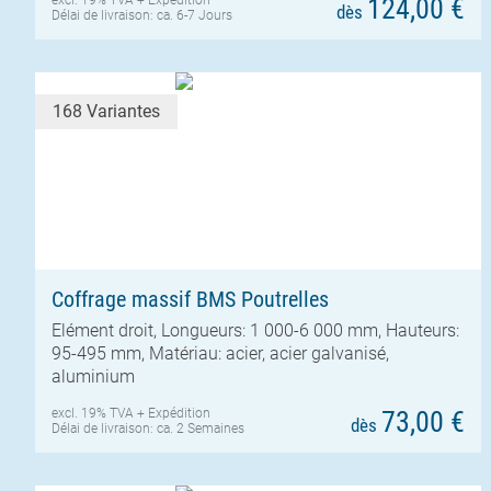
124,00 €
dès
Délai de livraison: ca. 6-7 Jours
168 Variantes
Coffrage massif BMS Poutrelles
Elément droit, Longueurs: 1 000-6 000 mm, Hauteurs:
95-495 mm, Matériau: acier, acier galvanisé,
aluminium
excl. 19% TVA +
Expédition
73,00 €
dès
Délai de livraison: ca. 2 Semaines