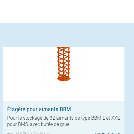
Étagère pour aimants BBM
Pour le stockage de 32 aimants de type BBM L et XXL
pour BMS, avec butée de grue
excl. 19% TVA +
Expédition