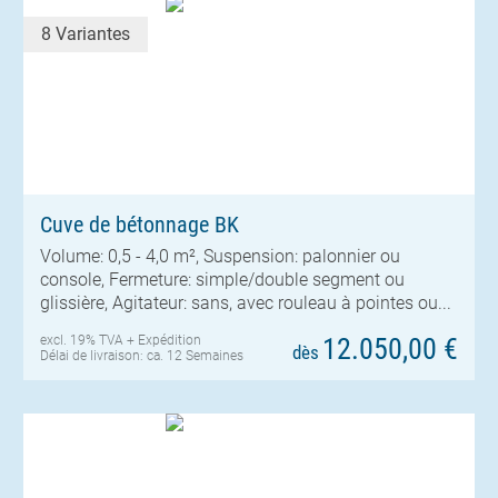
8 Variantes
Cuve de bétonnage BK
Volume: 0,5 - 4,0 m², Suspension: palonnier ou
console, Fermeture: simple/double segment ou
glissière, Agitateur: sans, avec rouleau à pointes ou...
excl. 19% TVA +
Expédition
12.050,00 €
dès
Délai de livraison: ca. 12 Semaines