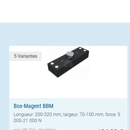
5 Variantes
Box-Magent BBM
Longueur: 200-320 mm, largeur: 70-100 mm, force: 5
000-21 000 N
excl. 19% TVA +
Expédition