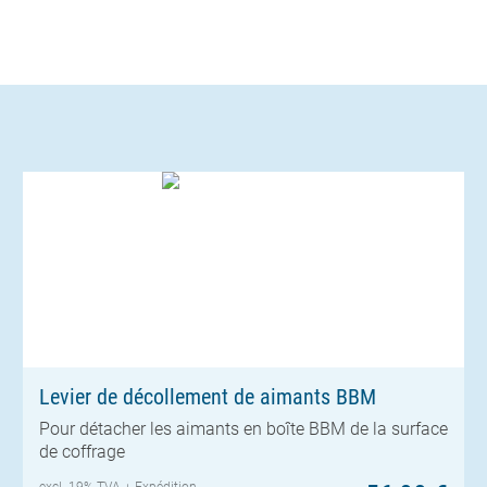
Levier de décollement de aimants BBM
Pour détacher les aimants en boîte BBM de la surface
de coffrage
excl. 19% TVA +
Expédition