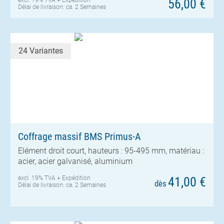
56,00 €
Délai de livraison: ca. 2 Semaines
24 Variantes
Coffrage massif BMS Primus-A
Elément droit court, hauteurs : 95-495 mm, matériau :
acier, acier galvanisé, aluminium
excl. 19% TVA +
Expédition
41,00 €
dès
Délai de livraison: ca. 2 Semaines