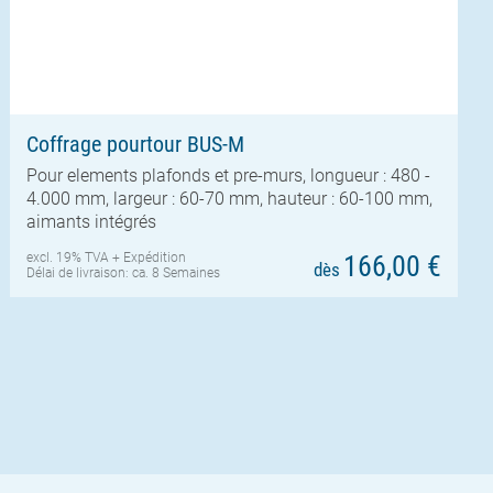
Coffrage pourtour BUS-M
Pour elements plafonds et pre-murs, longueur : 480 -
4.000 mm, largeur : 60-70 mm, hauteur : 60-100 mm,
aimants intégrés
excl. 19% TVA +
Expédition
166,00 €
dès
Délai de livraison: ca. 8 Semaines