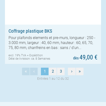
Coffrage plastique BKS
Pour plafonds elements et pre-murs, longueur : 250 -
3.000 mm, largeur : 40, 60 mm, hauteur : 60, 65, 70,
75, 80 mm, chanfreins en bas : sans / d'un...
excl. 19% TVA +
Expédition
49,00 €
dès
Délai de livraison: ca. 8 Semaines
1
2
3
Entrées 1 au 12 du 32