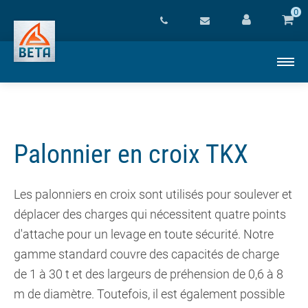
0
Palonnier en croix TKX
Les palonniers en croix sont utilisés pour soulever et
déplacer des charges qui nécessitent quatre points
d'attache pour un levage en toute sécurité. Notre
gamme standard couvre des capacités de charge
de 1 à 30 t et des largeurs de préhension de 0,6 à 8
m de diamètre. Toutefois, il est également possible