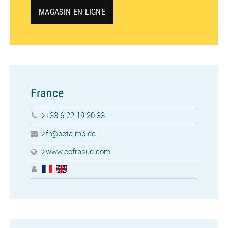
MAGASIN EN LIGNE
France
+33 6 22 19 20 33
fr@beta-mb.de
www.cofrasud.com