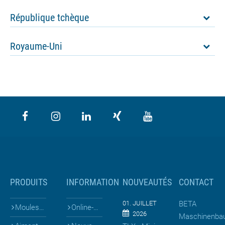
République tchèque
Royaume-Uni
PRODUITS
INFORMATION
NOUVEAUTÉS
CONTACT
01. JUILLET
BETA
Moules pour ...
Online-Shop
2026
Maschinenba