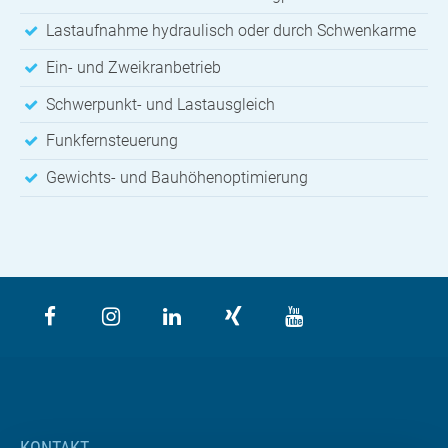
Lastaufnahme hydraulisch oder durch Schwenkarme
Ein- und Zweikranbetrieb
Schwerpunkt- und Lastausgleich
Funkfernsteuerung
Gewichts- und Bauhöhenoptimierung
KONTAKT