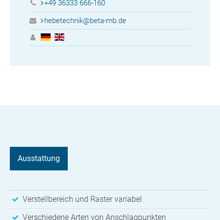
+49 36333 666-160
hebetechnik@beta-mb.de
Ausstattung
Verstellbereich und Raster variabel
Verschiedene Arten von Anschlagpunkten