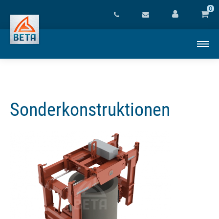
0
Sonderkonstruktionen