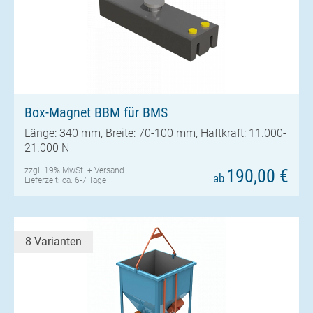
Box-Magnet BBM für BMS
Länge: 340 mm, Breite: 70-100 mm, Haftkraft: 11.000-
21.000 N
zzgl. 19% MwSt. +
Versand
190,00 €
ab
Lieferzeit: ca. 6-7 Tage
8 Varianten