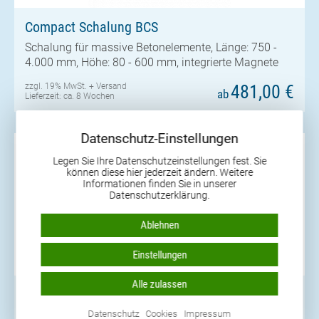
Compact Schalung BCS
Schalung für massive Betonelemente, Länge: 750 -
4.000 mm, Höhe: 80 - 600 mm, integrierte Magnete
zzgl. 19% MwSt. +
Versand
481,00 €
ab
Lieferzeit: ca. 8 Wochen
Datenschutz-Einstellungen
Legen Sie Ihre Datenschutzeinstellungen fest. Sie
können diese hier jederzeit ändern. Weitere
Informationen finden Sie in unserer
Datenschutzerklärung.
Ablehnen
Einstellungen
Alle zulassen
Quer Schalung BQS
Datenschutz
Cookies
Impressum
Länge: 2.000-3.000 mm, Breite: 145/200 mm, Höhe: