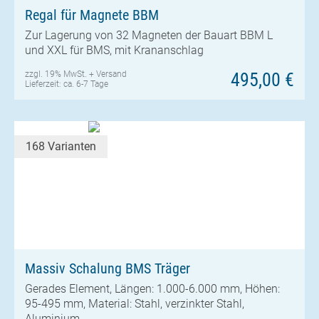
Regal für Magnete BBM
Zur Lagerung von 32 Magneten der Bauart BBM L
und XXL für BMS, mit Krananschlag
zzgl. 19% MwSt. +
Versand
495,00 €
Lieferzeit: ca. 6-7 Tage
168 Varianten
Massiv Schalung BMS Träger
Gerades Element, Längen: 1.000-6.000 mm, Höhen:
95-495 mm, Material: Stahl, verzinkter Stahl,
Aluminium