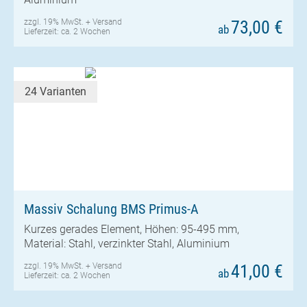
zzgl. 19% MwSt. +
Versand
73,00 €
ab
Lieferzeit: ca. 2 Wochen
24 Varianten
Massiv Schalung BMS Primus-A
Kurzes gerades Element, Höhen: 95-495 mm,
Material: Stahl, verzinkter Stahl, Aluminium
zzgl. 19% MwSt. +
Versand
41,00 €
ab
Lieferzeit: ca. 2 Wochen