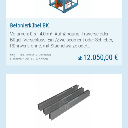
Betonierkübel BK
Volumen: 0,5 - 4,0 m², Aufhängung: Traverse oder
Bügel, Verschluss: Ein-/Zweisegment oder Schieber,
Rührwerk: ohne, mit Stachelwalze oder...
zzgl. 19% MwSt. +
Versand
12.050,00 €
ab
Lieferzeit: ca. 12 Wochen