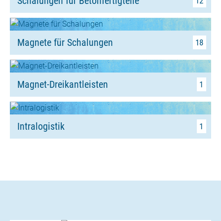
Schalungen für Betonfertigteile
12
Magnete für Schalungen
18
Magnet-Dreikantleisten
1
Intralogistik
1