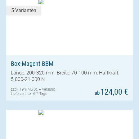
5 Varianten
Box-Magent BBM
Länge: 200-320 mm, Breite: 70-100 mm, Haftkraft:
5.000-21.000 N
zzgl. 19% MwSt. +
Versand
124,00 €
ab
Lieferzeit: ca. 6-7 Tage