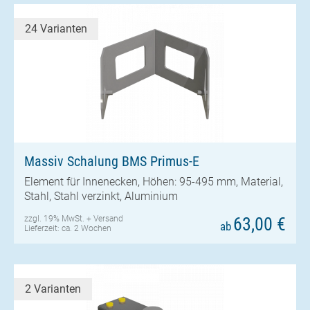
24 Varianten
Massiv Schalung BMS Primus-E
Element für Innenecken, Höhen: 95-495 mm, Material,
Stahl, Stahl verzinkt, Aluminium
zzgl. 19% MwSt. +
Versand
63,00 €
ab
Lieferzeit: ca. 2 Wochen
2 Varianten