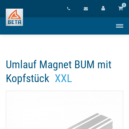
0
Umlauf Magnet BUM mit
Kopfstück
XXL