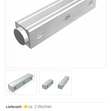
ca. 2 Wochen
Lieferzeit: