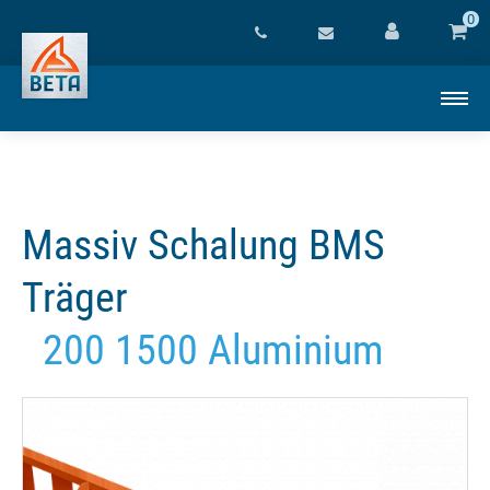
0
Massiv Schalung BMS
Träger
200 1500 Aluminium