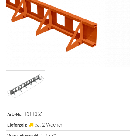
1011363
Art.-Nr.:
ca. 2 Wochen
Lieferzeit:
5,25 kg
Versandgewicht: