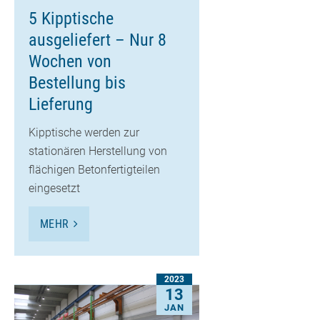
5 Kipptische
ausgeliefert – Nur 8
Wochen von
Bestellung bis
Lieferung
Kipptische werden zur
stationären Herstellung von
flächigen Betonfertigteilen
eingesetzt
MEHR
2023
13
JAN