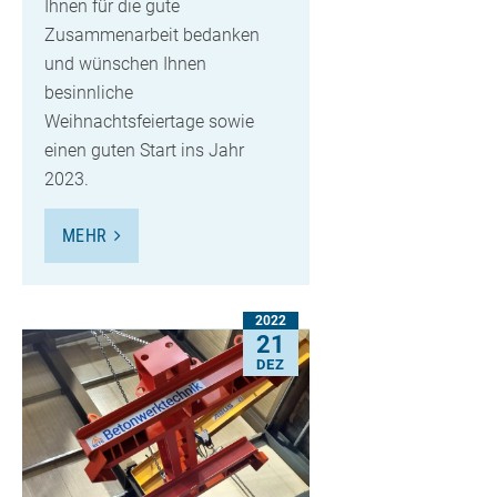
Ihnen für die gute
Zusammenarbeit bedanken
und wünschen Ihnen
besinnliche
Weihnachtsfeiertage sowie
einen guten Start ins Jahr
2023.
MEHR
2022
21
DEZ