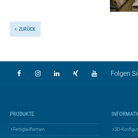
ZURÜCK
Folgen Si
PRODUKTE
INFORMAT
Fertigteilformen
3D-Konfigu