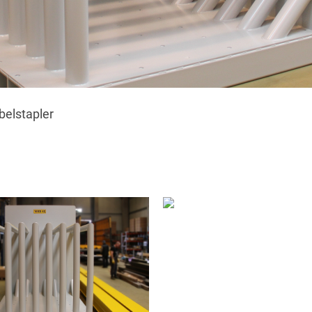
elstapler