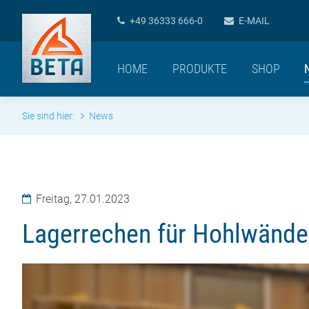
+49 36333 666-0
E-MAIL
HOME
PRODUKTE
SHOP
Sie sind hier:
News
Freitag,
27.01.2023
Lagerrechen für Hohlwände