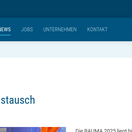
NEWS
JOBS
UNTERNEHMEN
KONTAKT
ustausch
Die BAUMA 2025 liegt hin