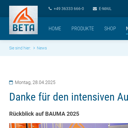
+49 36333 666-0
E-MAIL
HOME
PRODUKTE
SHOP
Sie sind hier:
News
Montag,
28.04.2025
Danke für den intensiven A
Rückblick auf BAUMA 2025