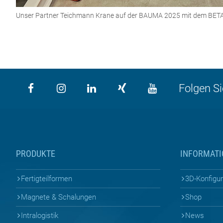
Unser Partner Teichmann Krane auf der BAUMA 2025 mit dem BET
Folgen Si
PRODUKTE
INFORMAT
Fertigteilformen
3D-Konfigu
Magnete & Schalungen
Shop
Intralogistik
News