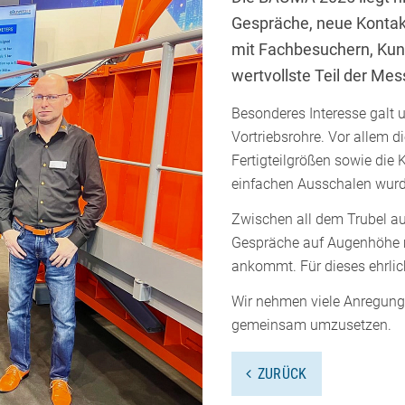
Gespräche, neue Kontakt
mit Fachbesuchern, Kun
wertvollste Teil der Mes
Besonderes Interesse galt 
Vortriebsrohre. Vor allem di
Fertigteilgrößen sowie die
einfachen Ausschalen wurd
Zwischen all dem Trubel au
Gespräche auf Augenhöhe mi
ankommt. Für dieses ehrlic
Wir nehmen viele Anregunge
gemeinsam umzusetzen.
ZURÜCK