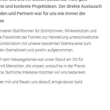
e und konkrete Projektideen. Der direkte Austausch
den und Partnern war für uns wie immer der
se.
unseren Stahlformen für Schlitzrinnen, Winkelstützen und
e Flexibilität der Formen zur Herstellung unterschiedlicher
 Kombination mit unserer bewährten Drehtraverse zum
en thematisiert und positiv aufgenommen.
f dem Messegelände war unser Stand ein Ort für
t Menschen, die wissen, worauf es in der Praxis
he, fachliche Interesse möchten wir uns bedanken.
n mit und freuen uns darauf, einige davon bald