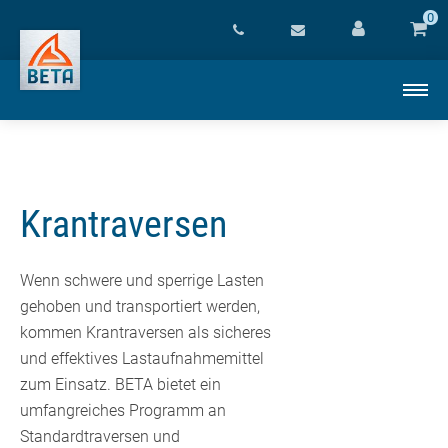
0
Krantraversen
Wenn schwere und sperrige Lasten
gehoben und transportiert werden,
kommen Krantraversen als sicheres
und effektives Lastaufnahmemittel
zum Einsatz. BETA bietet ein
umfangreiches Programm an
Standardtraversen und