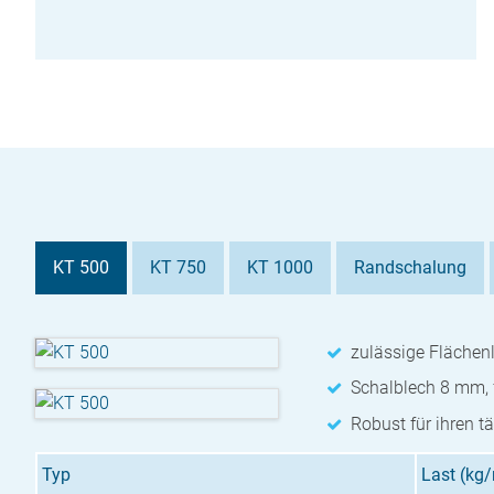
KT 500
KT 750
KT 1000
Randschalung
zulässige Flächen
Schalblech 8 mm, 
Robust für ihren t
Typ
Last (kg