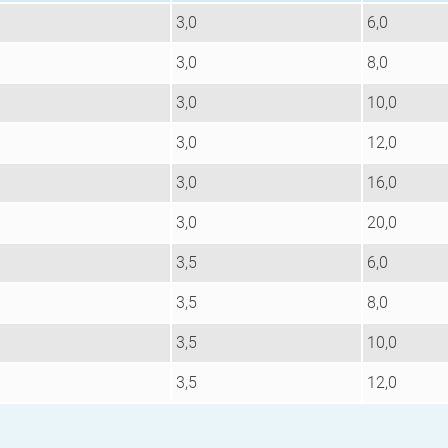
3,0
6,0
3,0
8,0
3,0
10,0
3,0
12,0
3,0
16,0
3,0
20,0
3,5
6,0
3,5
8,0
3,5
10,0
3,5
12,0