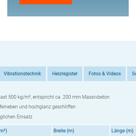
Vibrationstechnik
Heizregister
Fotos & Videos
S
last 500 kg/m², entspricht ca. 200 mm Massivbeton
feineben und hochglanz geschliffen
äglichen Einsatz
/m²)
Breite (m)
Länge (m)