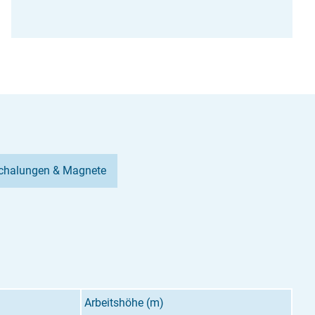
chalungen & Magnete
Arbeitshöhe (m)