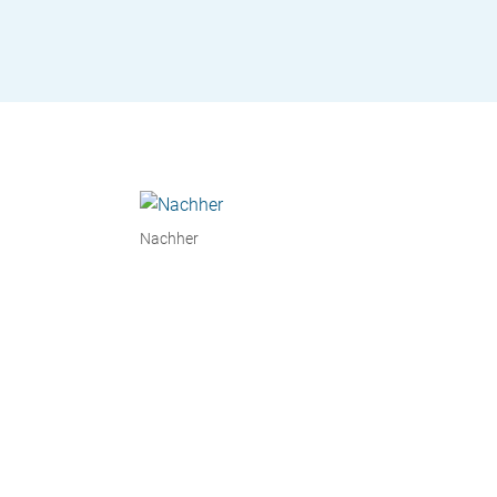
Nachher