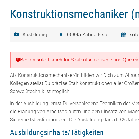
Konstruktionsmechaniker (
Ausbildung
06895 Zahna-Elster
sofo
Beginn sofort, auch für Spätentschlossene und Querein
Als Konstruktionsmechaniker/in bilden wir Dich zum Allro
Kollegen stellst Du präzise Stahlkonstruktionen aller Größe
Schweißtechnik ist möglich.
In der Ausbildung lernst Du verschiedene Techniken der Me
die Planung von
Arbeitsabläufen und den Einsatz von Masc
Sicherheitsbestimmungen. Die Ausbildung dauert 3½ Jahre 
Ausbildungsinhalte/Tätigkeiten