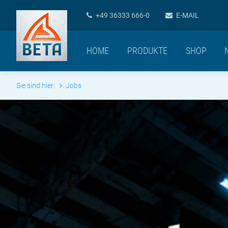
+49 36333 666-0
E-MAIL
HOME
PRODUKTE
SHOP
Sie sind hier:
Jobs