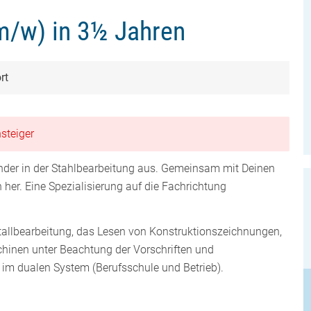
m/w) in 3½ Jahren
rt
steiger
under in der Stahlbearbeitung aus. Gemeinsam mit Deinen
n her. Eine Spezialisierung auf die Fachrichtung
tallbearbeitung, das Lesen von Konstruktionszeichnungen,
hinen unter Beachtung der Vorschriften und
im dualen System (Berufsschule und Betrieb).