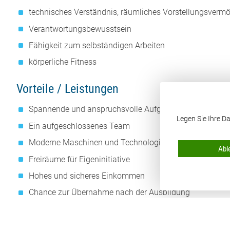
technisches Verständnis, räumliches Vorstellungsverm
Verantwortungsbewusstsein
Fähigkeit zum selbständigen Arbeiten
körperliche Fitness
Vorteile / Leistungen
Spannende und anspruchsvolle Aufgaben
Legen Sie Ihre Da
Ein aufgeschlossenes Team
Moderne Maschinen und Technologien
Abl
Freiräume für Eigeninitiative
Hohes und sicheres Einkommen
Chance zur Übernahme nach der Ausbildung
Voraussetzungen