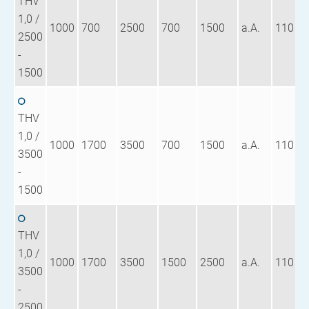
THV
1,0 /
1000
700
2500
700
1500
a.A.
110
2500
-
1500
THV
1,0 /
1000
1700
3500
700
1500
a.A.
110
3500
-
1500
THV
1,0 /
1000
1700
3500
1500
2500
a.A.
110
3500
-
2500