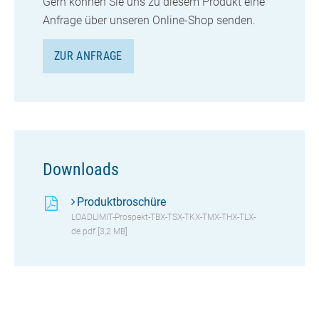
Gern können Sie uns zu diesem Produkt eine
Anfrage über unseren Online-Shop senden.
ZUR ANFRAGE
Downloads
Produktbroschüre
LOADLIMIT-Prospekt-TBX-TSX-TKX-TMX-THX-TLX-
de.pdf [3,2 MB]