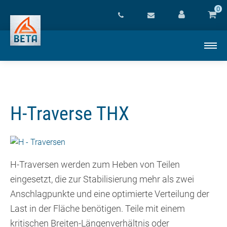
0
H-Traverse THX
H-Traversen werden zum Heben von Teilen
eingesetzt, die zur Stabilisierung mehr als zwei
Anschlagpunkte und eine optimierte Verteilung der
Last in der Fläche benötigen. Teile mit einem
kritischen Breiten-Längenverhältnis oder