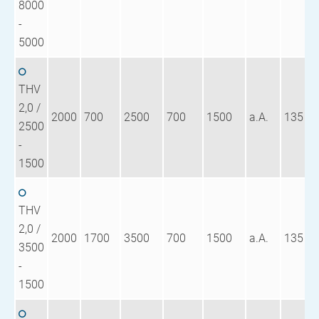
8000
-
5000
THV
2,0 /
2000
700
2500
700
1500
a.A.
135
2500
-
1500
THV
2,0 /
2000
1700
3500
700
1500
a.A.
135
3500
-
1500