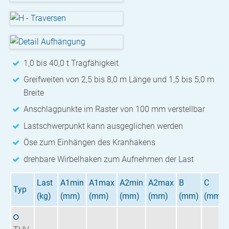
1,0 bis 40,0 t Tragfähigkeit
Greifweiten von 2,5 bis 8,0 m Länge und 1,5 bis 5,0 m
Breite
Anschlagpunkte im Raster von 100 mm verstellbar
Lastschwerpunkt kann ausgeglichen werden
Öse zum Einhängen des Kranhakens
drehbare Wirbelhaken zum Aufnehmen der Last
Last
A1min
A1max
A2min
A2max
B
C
Typ
(kg)
(mm)
(mm)
(mm)
(mm)
(mm)
(mm)