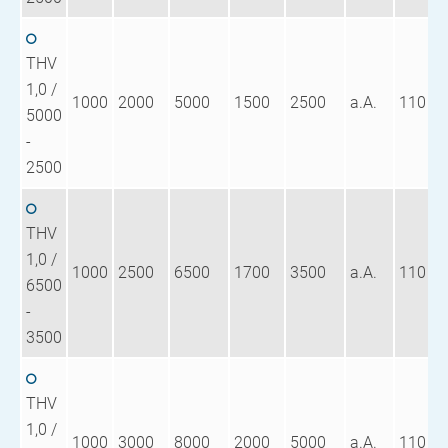
THV
1,0 /
1000
2000
5000
1500
2500
a.A.
110
5000
-
2500
THV
1,0 /
1000
2500
6500
1700
3500
a.A.
110
6500
-
3500
THV
1,0 /
1000
3000
8000
2000
5000
a.A.
110