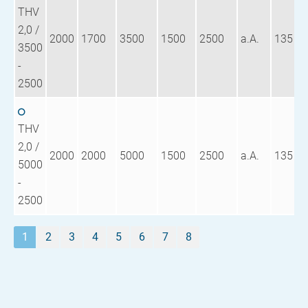
THV
2,0 /
2000
1700
3500
1500
2500
a.A.
135
3500
-
2500
THV
2,0 /
2000
2000
5000
1500
2500
a.A.
135
5000
-
2500
1
2
3
4
5
6
7
8